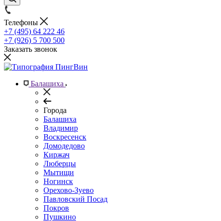
Телефоны
+7 (495) 64 222 46
+7 (926) 5 700 500
Заказать звонок
Балашиха
Города
Балашиха
Владимир
Воскресенск
Домодедово
Киржач
Люберцы
Мытищи
Ногинск
Орехово-Зуево
Павловский Посад
Покров
Пушкино