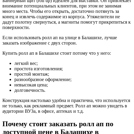
Баннерный щит (roll up) идеален для выставки. Он привлекает
внимание потенциальных клиентов, при этом не занимая
много места. Чтобы его открыть, достаточно потянуть за
конец и извлечь содержимое из корпуса. Утяжелители не
дадут полотну свернуться, а магниты помогут прикрепиться к
поверхности.
Если использовать ролл ап на улице в Балашихе, лучше
заказать изображение с двух сторон.
Купить ролл ап в Балашихе стоит потому что у него:
легкий вес;
простота изготовления;
простой монтаж;
разнообразное оформление;
невысокая цена;
долговечность.
Конструкция настолько удобна и практична, что используется
не только, как рекламный предмет. Ролл ап можно увидеть в
аудитории ВУЗа, в офисе, аптеках и т.д.
Почему стоит заказать ролл ап по
доступной цене в Балашихе в