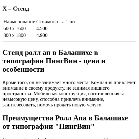
Х – Стенд
Наименование
Стоимость за 1 шт.
600 х 1600
4.500
800 х 1800
4.900
Стенд ролл ап в Балашихе в
типографии ПингВин - цена и
особенности
Кроме того, он не занимает много места. Компания привлечет
внимание к своему продукту, не занимая лишнего
пространства. Мобильная конструкция, изготовленная за
невысокую цену, способна привлечь внимание,
заинтересовать, помочь продать новую услугу.
Преимущества Ролл Апа в Балашихе
от типографии "ПингВин"